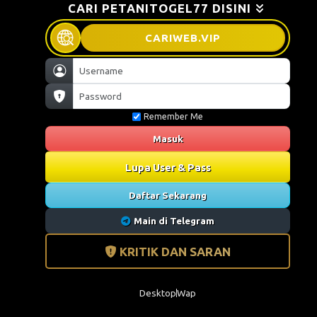
CARI PETANITOGEL77 DISINI
CARIWEB
.VIP
Remember Me
Masuk
Lupa User & Pass
Daftar Sekarang
Main di Telegram
KRITIK DAN SARAN
Desktop
Wap