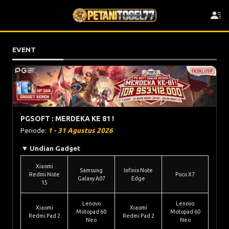
EVENT
PGSOFT : MERDEKA KE 81 !
Periode:
1 - 31 Agustus 2026
Undian Gadget
Xiaomi
Samsung
Infinix Note
Redmi Note
Poco X7
Galaxy A07
Edge
15
Lenovo
Lenovo
Xiaomi
Xiaomi
Motopad 60
Motopad 60
Redmi Pad 2
Redmi Pad 2
Neo
Neo