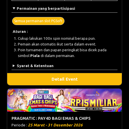
Permainan yang berpartisipasi
Semua permainan slot PGSoft
Aturan :
Cukup lakukan 100x spin nominal berapa pun.
Pemain akan otomatis ikut serta dalam event.
Poin turnamen dan papan peringkat bisa dicek pada
simbol
Piala
di dalam permainan.
Syarat & Ketentuan
Detail Event
PRAGMATIC : PAY4D BAGI EMAS & CHIPS
Periode :
25 Maret - 31 Desember 2026