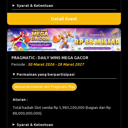
Syarat & Ketentuan
Detail Event
PRAGMATIC : DAILY WINS MEGA GACOR
Periode :
30 Maret 2026 - 28 Maret 2027
Permainan yang berpartisipasi
Semua permainan slot Pragmatic Play
Aturan :
Total hadiah Slot senilai Rp 5,983,200,000 (bagian dari Rp
88,000,000,000).
Syarat & Ketentuan